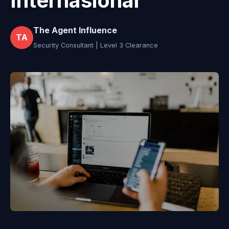
Internasional
The Agent Influence
TA
Security Consultant | Level 3 Clearance