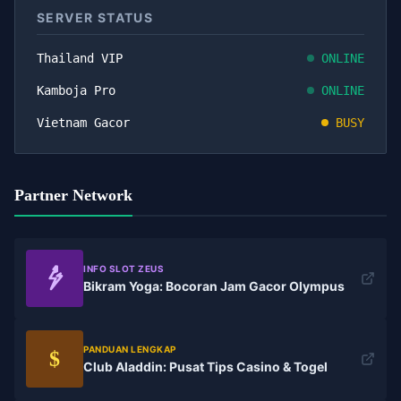
SERVER STATUS
Thailand VIP
ONLINE
Kamboja Pro
ONLINE
Vietnam Gacor
BUSY
Partner Network
INFO SLOT ZEUS
Bikram Yoga: Bocoran Jam Gacor Olympus
PANDUAN LENGKAP
$
Club Aladdin: Pusat Tips Casino & Togel