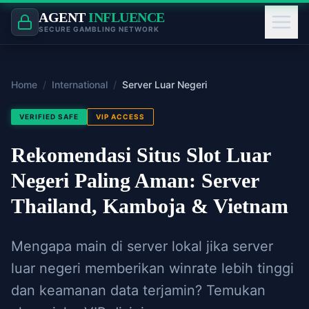
AGENT
INFLUENCE
SECURE GAMBLING NETWORK
Home
/
International
/
Server Luar Negeri
VERIFIED SAFE
VIP ACCESS
Rekomendasi Situs Slot Luar
Negeri Paling Aman: Server
Thailand, Kamboja & Vietnam
Mengapa main di server lokal jika server
luar negeri memberikan winrate lebih tinggi
dan keamanan data terjamin? Temukan