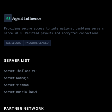
Agent Influence
AI
Providing secure access to international gambling servers
since 2018. Verified payouts and encrypted connections.
SSL SECURE
PAGCOR LICENSED
SERVER LIST
Server Thailand VIP
Server Kamboja
Server Vietnam
Server Russia (New)
PARTNER NETWORK